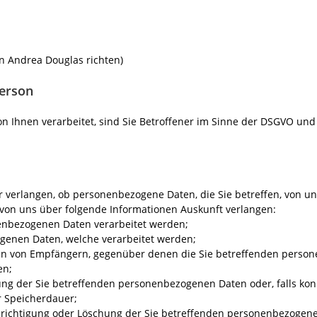
an Andrea Douglas richten)
Person
Ihnen verarbeitet, sind Sie Betroffener im Sinne der DSGVO und
 verlangen, ob personenbezogene Daten, die Sie betreffen, von uns
 von uns über folgende Informationen Auskunft verlangen:
nenbezogenen Daten verarbeitet werden;
ogenen Daten, welche verarbeitet werden;
ien von Empfängern, gegenüber denen die Sie betreffenden perso
en;
ung der Sie betreffenden personenbezogenen Daten oder, falls ko
er Speicherdauer;
Berichtigung oder Löschung der Sie betreffenden personenbezogene