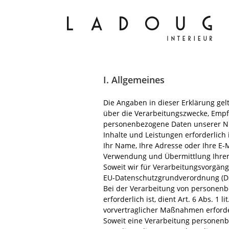
Zum
Inhalt
springen
I. Allgemeines
Die Angaben in dieser Erklärung ge
über die Verarbeitungszwecke, Empfä
personenbezogene Daten unserer Nutz
Inhalte und Leistungen erforderlich 
Ihr Name, Ihre Adresse oder Ihre E-
Verwendung und Übermittlung Ihrer
Soweit wir für Verarbeitungsvorgänge
EU-Datenschutzgrundverordnung (DS
Bei der Verarbeitung von personenbe
erforderlich ist, dient Art. 6 Abs. 
vorvertraglicher Maßnahmen erforde
Soweit eine Verarbeitung personenbe