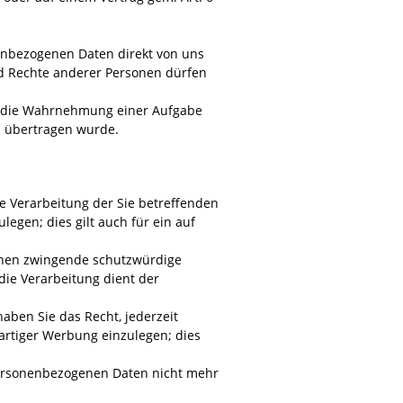
nenbezogenen Daten direkt von uns
nd Rechte anderer Personen dürfen
ür die Wahrnehmung einer Aufgabe
ns übertragen wurde.
ie Verarbeitung der Sie betreffenden
legen; dies gilt auch für ein auf
önnen zwingende schutzwürdige
die Verarbeitung dient der
ben Sie das Recht, jederzeit
rtiger Werbung einzulegen; dies
personenbezogenen Daten nicht mehr