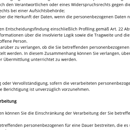
ch den Verantwortlichen oder eines Widerspruchsrechts gegen die
chts bei einer Aufsichtsbehörde;
über die Herkunft der Daten, wenn die personenbezogenen Daten n
ten Entscheidungsfindung einschließlich Profiling gemäß Art. 22 
Informationen über die involvierte Logik sowie die Tragweite und d
offene Person.
darüber zu verlangen, ob die Sie betreffenden personenbezogenen 
ttelt werden. In diesem Zusammenhang können Sie verlangen, über
Übermittlung unterrichtet zu werden.
g oder Vervollständigung, sofern die verarbeiteten personenbezoge
Die Berichtigung ist unverzüglich vorzunehmen.
arbeitung
en können Sie die Einschränkung der Verarbeitung der Sie betre
 betreffenden personenbezogenen für eine Dauer bestreiten, die es u