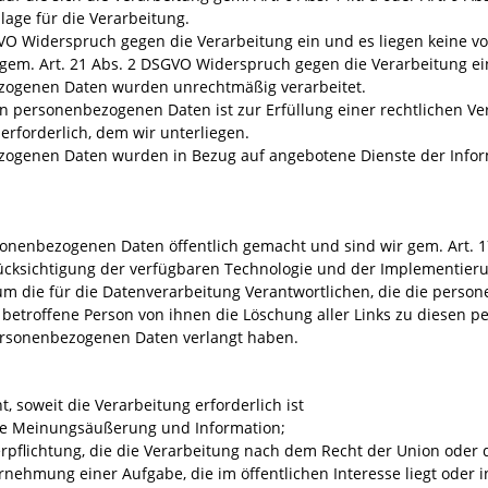
age für die Verarbeitung.
SGVO Widerspruch gegen die Verarbeitung ein und es liegen keine v
n gem. Art. 21 Abs. 2 DSGVO Widerspruch gegen die Verarbeitung ei
ezogenen Daten wurden unrechtmäßig verarbeitet.
en personenbezogenen Daten ist zur Erfüllung einer rechtlichen V
erforderlich, dem wir unterliegen.
ezogenen Daten wurden in Bezug auf angebotene Dienste der Infor
sonenbezogenen Daten öffentlich gemacht und sind wir gem. Art. 
 Berücksichtigung der verfügbaren Technologie und der Implementi
m die für die Datenverarbeitung Verantwortlichen, die die perso
s betroffene Person von ihnen die Löschung aller Links zu diesen
ersonenbezogenen Daten verlangt haben.
, soweit die Verarbeitung erforderlich ist
eie Meinungsäußerung und Information;
Verpflichtung, die die Verarbeitung nach dem Recht der Union oder 
hrnehmung einer Aufgabe, die im öffentlichen Interesse liegt oder 