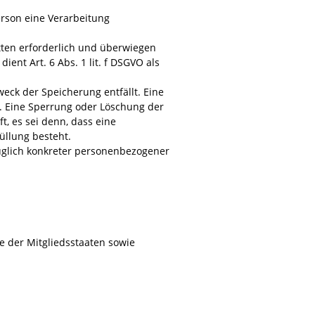
erson eine Verarbeitung
tten erforderlich und überwiegen
ent Art. 6 Abs. 1 lit. f DSGVO als
ck der Speicherung entfällt. Eine
. Eine Sperrung oder Löschung der
, es sei denn, dass eine
üllung besteht.
glich konkreter personenbezogener
 der Mitgliedsstaaten sowie