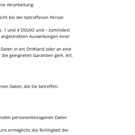
se Verarbeitung;
icht bei der betroffenen Person
Abs. 1 und 4 DSGVO und – zumindest
ie angestrebten Auswirkungen einer
Daten in ein Drittland oder an eine
 die geeigneten Garantien gem. Art.
nen Daten, die Sie betreffen,
ffenden personenbezogenen Daten
ns ermöglicht, die Richtigkeit der