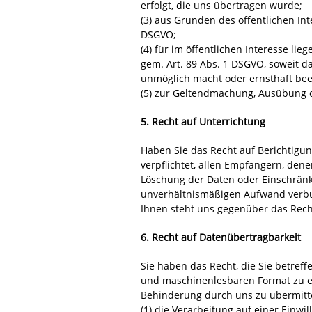
erfolgt, die uns übertragen wurde;
(3) aus Gründen des öffentlichen Int
DSGVO;
(4) für im öffentlichen Interesse li
gem. Art. 89 Abs. 1 DSGVO, soweit da
unmöglich macht oder ernsthaft beei
(5) zur Geltendmachung, Ausübung 
5. Recht auf Unterrichtung
Haben Sie das Recht auf Berichtigu
verpflichtet, allen Empfängern, den
Löschung der Daten oder Einschränku
unverhältnismäßigen Aufwand verb
Ihnen steht uns gegenüber das Rech
6. Recht auf Datenübertragbarkeit
Sie haben das Recht, die Sie betref
und maschinenlesbaren Format zu e
Behinderung durch uns zu übermitte
(1) die Verarbeitung auf einer Einwil