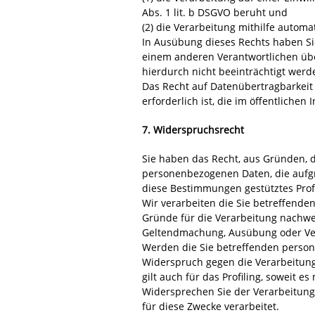
Abs. 1 lit. b DSGVO beruht und
(2) die Verarbeitung mithilfe automat
In Ausübung dieses Rechts haben Si
einem anderen Verantwortlichen übe
hierdurch nicht beeinträchtigt werd
Das Recht auf Datenübertragbarkeit
erforderlich ist, die im öffentlichen
7. Widerspruchsrecht
Sie haben das Recht, aus Gründen, d
personenbezogenen Daten, die aufgrun
diese Bestimmungen gestütztes Profi
Wir verarbeiten die Sie betreffend
Gründe für die Verarbeitung nachwei
Geltendmachung, Ausübung oder Ve
Werden die Sie betreffenden person
Widerspruch gegen die Verarbeitun
gilt auch für das Profiling, soweit e
Widersprechen Sie der Verarbeitung
für diese Zwecke verarbeitet.