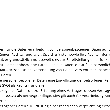
lten für die Datenverarbeitung von personenbezogenen Daten auf u
nger, Rechtsgrundlagen, Speicherfristen sowie Ihre Rechte inform
er grundsätzlich nur, soweit dies zur Bereitstellung einer funkt
ist. Personenbezogene Daten sind alle Daten, die auf Sie persönlic
Mail-Adresse. Unter „Verarbeitung von Daten“ versteht man insbe
 Daten.
 personenbezogener Daten eine Einwilligung der betroffenen Person
GVO) als Rechtsgrundlage.
zogenen Daten, die zur Erfüllung eines Vertrages, dessen Vertragsp
1 lit. b DSGVO als Rechtsgrundlage. Dies gilt auch für Verarbeitungs
rlich sind.
zogener Daten zur Erfüllung einer rechtlichen Verpflichtung erfo