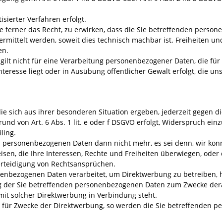
isierter Verfahren erfolgt.
e ferner das Recht, zu erwirken, dass die Sie betreffenden perso
rmittelt werden, soweit dies technisch machbar ist. Freiheiten u
en.
 gilt nicht für eine Verarbeitung personenbezogener Daten, die f
 Interesse liegt oder in Ausübung öffentlicher Gewalt erfolgt, die u
ie sich aus ihrer besonderen Situation ergeben, jederzeit gegen d
d von Art. 6 Abs. 1 lit. e oder f DSGVO erfolgt, Widerspruch einzu
ling.
en personenbezogenen Daten dann nicht mehr, es sei denn, wir k
sen, die Ihre Interessen, Rechte und Freiheiten überwiegen, oder 
rteidigung von Rechtsansprüchen.
enbezogenen Daten verarbeitet, um Direktwerbung zu betreiben, ha
g der Sie betreffenden personenbezogenen Daten zum Zwecke dera
s mit solcher Direktwerbung in Verbindung steht.
 für Zwecke der Direktwerbung, so werden die Sie betreffenden 