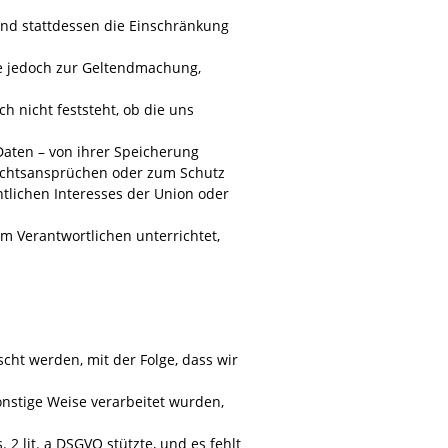
und stattdessen die Einschränkung
se jedoch zur Geltendmachung,
 nicht feststeht, ob die uns
aten – von ihrer Speicherung
Rechtsansprüchen oder zum Schutz
tlichen Interesses der Union oder
 Verantwortlichen unterrichtet,
ht werden, mit der Folge, dass wir
onstige Weise verarbeitet wurden,
. 2 lit. a DSGVO stützte, und es fehlt