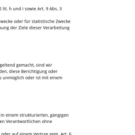
it. h und i sowie Art. 9 Abs. 3
zwecke oder für statistische Zwecke
hung der Ziele dieser Verarbeitung
geltend gemacht, sind wir
den, diese Berichtigung oder
ls unmöglich oder ist mit einem
 in einem strukturierten, gängigen
en Verantwortlichen ohne
VO oder auf einem Vertrag gem. Art. 6