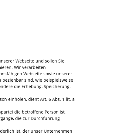
nserer Webseite und sollen Sie
ieren. Wir verarbeiten
ionsfähigen Webseite sowie unserer
h beziehbar sind, wie beispielsweise
sondere die Erhebung, Speicherung,
 einholen, dient Art. 6 Abs. 1 lit. a
artei die betroffene Person ist,
vorgänge, die zur Durchführung
rderlich ist, der unser Unternehmen