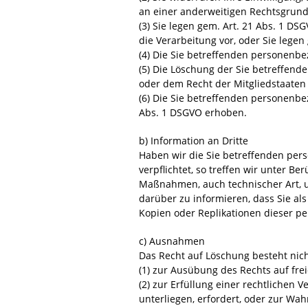
an einer anderweitigen Rechtsgrundl
(3) Sie legen gem. Art. 21 Abs. 1 D
die Verarbeitung vor, oder Sie lege
(4) Die Sie betreffenden personenb
(5) Die Löschung der Sie betreffend
oder dem Recht der Mitgliedstaaten 
(6) Die Sie betreffenden personenb
Abs. 1 DSGVO erhoben.
b) Information an Dritte
Haben wir die Sie betreffenden per
verpflichtet, so treffen wir unter
Maßnahmen, auch technischer Art, u
darüber zu informieren, dass Sie al
Kopien oder Replikationen dieser p
c) Ausnahmen
Das Recht auf Löschung besteht nicht
(1) zur Ausübung des Rechts auf fr
(2) zur Erfüllung einer rechtlichen 
unterliegen, erfordert, oder zur Wa