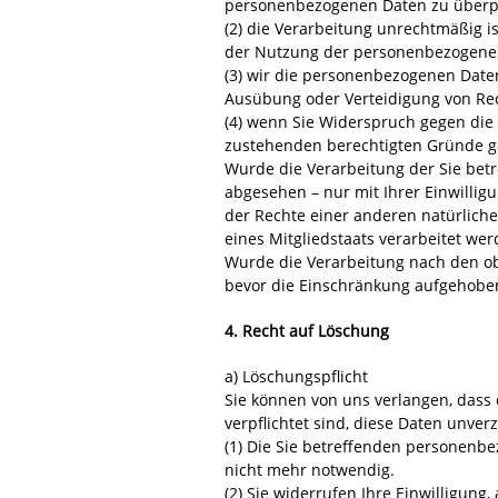
personenbezogenen Daten zu überp
(2) die Verarbeitung unrechtmäßig 
der Nutzung der personenbezogene
(3) wir die personenbezogenen Daten
Ausübung oder Verteidigung von Re
(4) wenn Sie Widerspruch gegen die 
zustehenden berechtigten Gründe 
Wurde die Verarbeitung der Sie bet
abgesehen – nur mit Ihrer Einwill
der Rechte einer anderen natürliche
eines Mitgliedstaats verarbeitet wer
Wurde die Verarbeitung nach den ob
bevor die Einschränkung aufgehobe
4. Recht auf Löschung
a) Löschungspflicht
Sie können von uns verlangen, dass 
verpflichtet sind, diese Daten unver
(1) Die Sie betreffenden personenbe
nicht mehr notwendig.
(2) Sie widerrufen Ihre Einwilligung, 