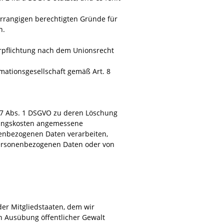
orrangigen berechtigten Gründe für
n.
erpflichtung nach dem Unionsrecht
mationsgesellschaft gemäß Art. 8
17 Abs. 1 DSGVO zu deren Löschung
erungskosten angemessene
nenbezogenen Daten verarbeiten,
 personenbezogenen Daten oder von
der Mitgliedstaaten, dem wir
in Ausübung öffentlicher Gewalt