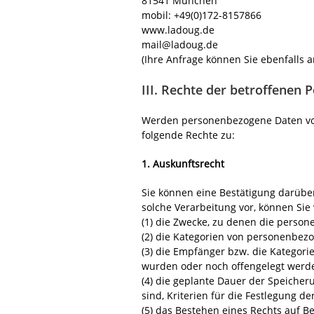
81541 München
mobil: +49(0)172-8157866
www.ladoug.de
mail@ladoug.de
(Ihre Anfrage können Sie ebenfalls 
III. Rechte der betroffenen 
Werden personenbezogene Daten von 
folgende Rechte zu:
1. Auskunftsrecht
Sie können eine Bestätigung darüber
solche Verarbeitung vor, können Sie
(1) die Zwecke, zu denen die perso
(2) die Kategorien von personenbez
(3) die Empfänger bzw. die Kategor
wurden oder noch offengelegt werd
(4) die geplante Dauer der Speicher
sind, Kriterien für die Festlegung d
(5) das Bestehen eines Rechts auf 